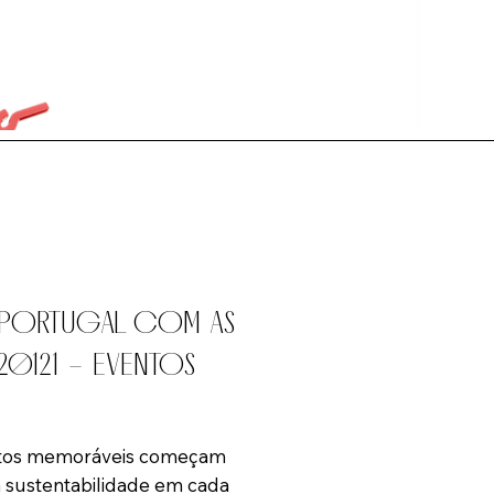
M PORTUGAL COM AS
20121 – EVENTOS
ntos memoráveis começam
a sustentabilidade em cada