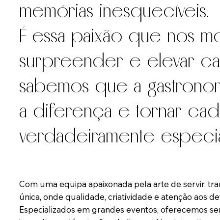
memórias inesquecíveis.
É essa paixão que nos mo
surpreender e elevar ca
sabemos que a gastrono
a diferença e tornar cad
verdadeiramente especia
Com uma equipa apaixonada pela arte de servir, t
única, onde qualidade, criatividade e atenção aos 
Especializados em grandes eventos, oferecemos se