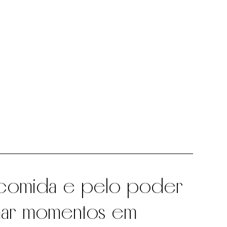
 comida e pelo poder
rmar momentos em