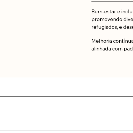
Bem-estar e inclu
promovendo diver
refugiados, e des
Melhoria contínu
alinhada com padr