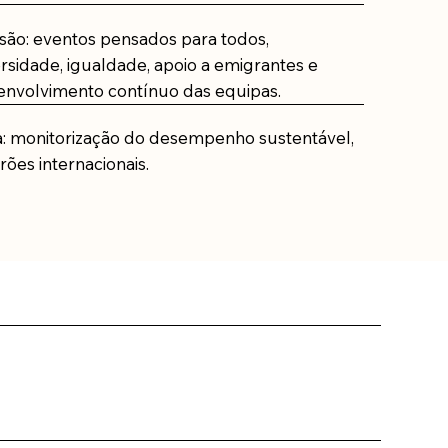
são: eventos pensados para todos,
sidade, igualdade, apoio a emigrantes e
envolvimento contínuo das equipas.​
a: monitorização do desempenho sustentável,
ões internacionais.​