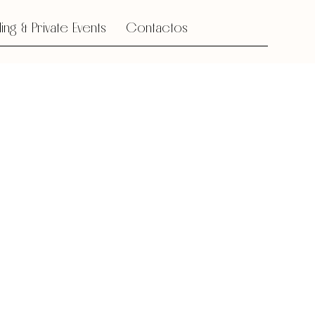
ng & Private Events
Contactos