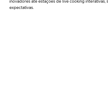
inovadores até estações de live cooking interativ
expectativas.