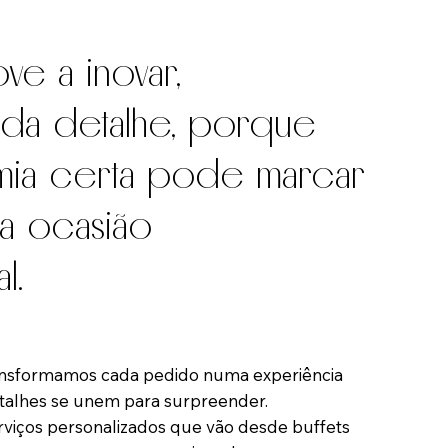
ve a inovar,
da detalhe, porque
mia certa pode marcar
a ocasião
l.
ransformamos cada pedido numa experiência
detalhes se unem para surpreender.
rviços personalizados que vão desde buffets