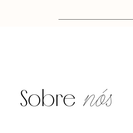
Sobre
nós